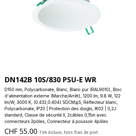
DN142B 10S/830 PSU-E WR
D150 mm, Polycarbonate, Blanc, Blanc pur (RAL9010), Bloc
d'alimentation externe (Marche/Arrêt), 1200 lm, 9.8 W, 122
lm/W, 3000 K, (0.432,0.404) SDCM≦5, Réflecteur blanc,
Polycarbonate, IP20 | Protection des doigts, IK02 | 0,2J
standard, Classe de sécurité II, 2câbles 0,15m avec
connecteurs 2pôles, Connecteur à poussoir 4pôles
CHF
55.00
TVA incluse, hors frais de port