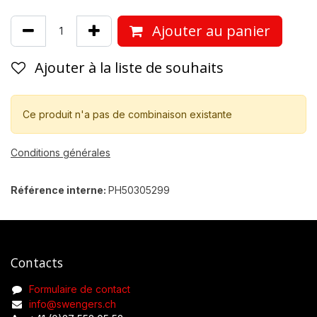
Ajouter au panier
Ajouter à la liste de souhaits
Ce produit n'a pas de combinaison existante
Conditions générales
Référence interne:
PH50305299
Contacts
Formulaire de contact
info@swengers.ch