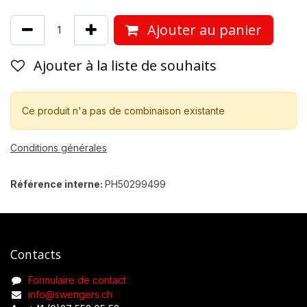
Ajouter au panier
Ajouter à la liste de souhaits
Ce produit n'a pas de combinaison existante
Conditions générales
Référence interne:
PH50299499
Contacts
Formulaire de contact
info@swengers.ch