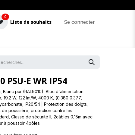
0
Liste de souhaits
Se connecter
0 PSU-E WR IP54
 Blanc pur (RAL9010), Bloc d'alimentation
, 19.2 W, 122 lm/W, 4000 K, (0.380,0.377)
carbonate, IP20/54 | Protection des doigts;
n de poussière, protection contre les
dard, Classe de sécurité II, 2câbles 0,15m avec
r à poussoir 4pôles