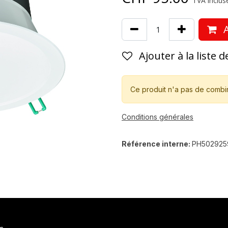
TVA incluse
A
Ajouter à la liste 
Ce produit n'a pas de combi
Conditions générales
Référence interne:
PH502925