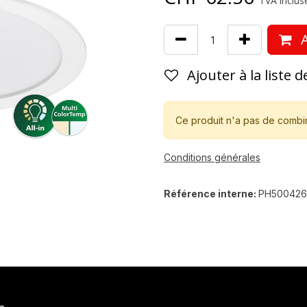
TVA incluse
A
Ajouter à la liste 
Ce produit n'a pas de combi
Conditions générales
Référence interne:
PH50042