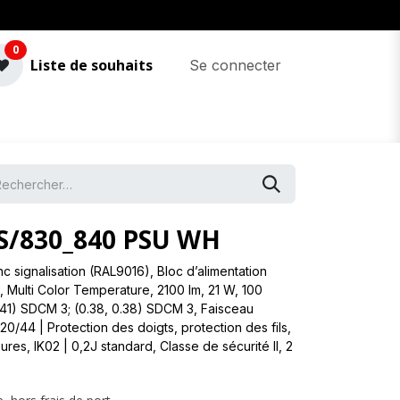
0
Liste de souhaits
Se connecter
S/830_840 PSU WH
c signalisation (RAL9016), Bloc d’alimentation
n, Multi Color Temperature, 2100 lm, 21 W, 100
.41) SDCM 3; (0.38, 0.38) SDCM 3, Faisceau
20/44 | Protection des doigts, protection des fils,
res, IK02 | 0,2J standard, Classe de sécurité II, 2