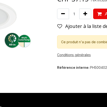
TVA incluse
A
Ajouter à la liste 
Ce produit n'a pas de combi
Conditions générales
Référence interne:
PH50040