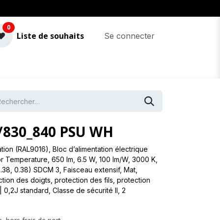
0
Liste de souhaits
Se connecter
/830_840 PSU WH
ation (RAL9016), Bloc d’alimentation électrique
olor Temperature, 650 lm, 6.5 W, 100 lm/W, 3000 K,
.38, 0.38) SDCM 3, Faisceau extensif, Mat,
ion des doigts, protection des fils, protection
 0,2J standard, Classe de sécurité II, 2