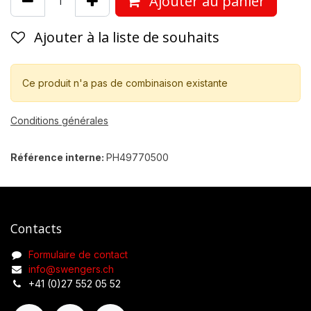
Ajouter au panier
Ajouter à la liste de souhaits
Ce produit n'a pas de combinaison existante
Conditions générales
Référence interne:
PH49770500
Contacts
Formulaire de contact
info@swengers.ch
+41 (0)27 552 05 52