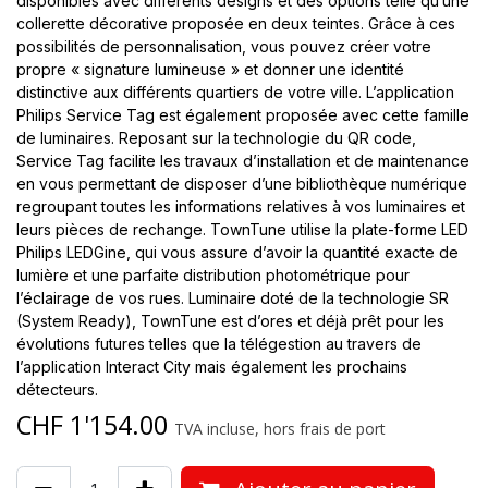
disponibles avec différents designs et des options telle qu’une
collerette décorative proposée en deux teintes. Grâce à ces
possibilités de personnalisation, vous pouvez créer votre
propre « signature lumineuse » et donner une identité
distinctive aux différents quartiers de votre ville. L’application
Philips Service Tag est également proposée avec cette famille
de luminaires. Reposant sur la technologie du QR code,
Service Tag facilite les travaux d’installation et de maintenance
en vous permettant de disposer d’une bibliothèque numérique
regroupant toutes les informations relatives à vos luminaires et
leurs pièces de rechange. TownTune utilise la plate-forme LED
Philips LEDGine, qui vous assure d’avoir la quantité exacte de
lumière et une parfaite distribution photométrique pour
l’éclairage de vos rues. Luminaire doté de la technologie SR
(System Ready), TownTune est d’ores et déjà prêt pour les
évolutions futures telles que la télégestion au travers de
l’application Interact City mais également les prochains
détecteurs.
CHF
1'154.00
TVA incluse, hors frais de port