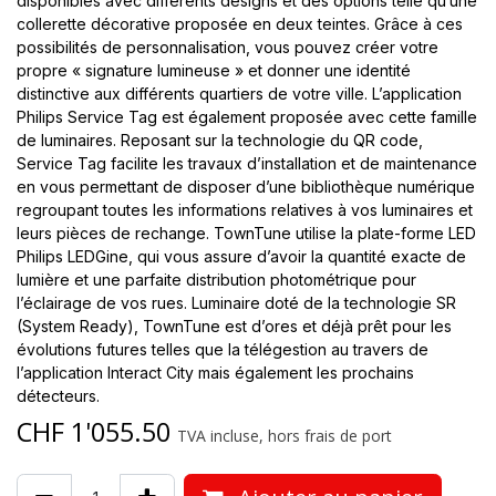
disponibles avec différents designs et des options telle qu’une
collerette décorative proposée en deux teintes. Grâce à ces
possibilités de personnalisation, vous pouvez créer votre
propre « signature lumineuse » et donner une identité
distinctive aux différents quartiers de votre ville. L’application
Philips Service Tag est également proposée avec cette famille
de luminaires. Reposant sur la technologie du QR code,
Service Tag facilite les travaux d’installation et de maintenance
en vous permettant de disposer d’une bibliothèque numérique
regroupant toutes les informations relatives à vos luminaires et
leurs pièces de rechange. TownTune utilise la plate-forme LED
Philips LEDGine, qui vous assure d’avoir la quantité exacte de
lumière et une parfaite distribution photométrique pour
l’éclairage de vos rues. Luminaire doté de la technologie SR
(System Ready), TownTune est d’ores et déjà prêt pour les
évolutions futures telles que la télégestion au travers de
l’application Interact City mais également les prochains
détecteurs.
CHF
1'055.50
TVA incluse, hors frais de port