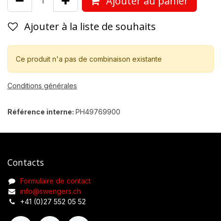
Ajouter au panier
Ajouter à la liste de souhaits
Ce produit n'a pas de combinaison existante
Conditions générales
Référence interne:
PH49769900
Contacts
Formulaire de contact
info@swengers.ch
+41 (0)27 552 05 52