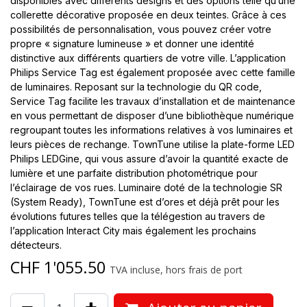
disponibles avec différents designs et des options telle qu’une
collerette décorative proposée en deux teintes. Grâce à ces
possibilités de personnalisation, vous pouvez créer votre
propre « signature lumineuse » et donner une identité
distinctive aux différents quartiers de votre ville. L’application
Philips Service Tag est également proposée avec cette famille
de luminaires. Reposant sur la technologie du QR code,
Service Tag facilite les travaux d’installation et de maintenance
en vous permettant de disposer d’une bibliothèque numérique
regroupant toutes les informations relatives à vos luminaires et
leurs pièces de rechange. TownTune utilise la plate-forme LED
Philips LEDGine, qui vous assure d’avoir la quantité exacte de
lumière et une parfaite distribution photométrique pour
l’éclairage de vos rues. Luminaire doté de la technologie SR
(System Ready), TownTune est d’ores et déjà prêt pour les
évolutions futures telles que la télégestion au travers de
l’application Interact City mais également les prochains
détecteurs.
CHF
1'055.50
TVA incluse, hors frais de port