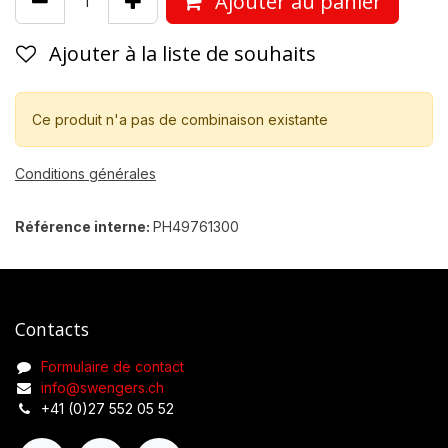
Ajouter au panier
Ajouter à la liste de souhaits
Ce produit n'a pas de combinaison existante
Conditions générales
Référence interne:
PH49761300
Contacts
Formulaire de contact
info@swengers.ch
+41 (0)27 552 05 52