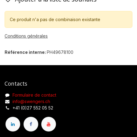
Ce produit n'a pas de combinaison existante
Conditions générales
Référence interne:
PH49678100
Contacts
Formulaire de contact
info@swengers.ch
+41 (0)27 552 05 52