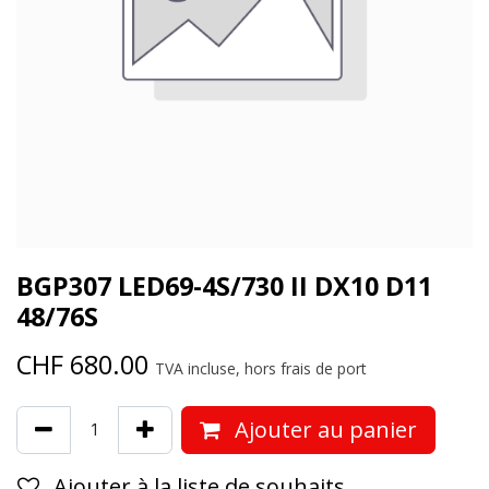
BGP307 LED69-4S/730 II DX10 D11
48/76S
CHF
680.00
TVA incluse, hors frais de port
Ajouter au panier
Ajouter à la liste de souhaits