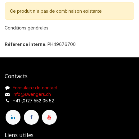
Ce produit n'a pas de combinaison existante
Conditions générales
Référence interne:
PH49676700
Contacts
Formulaire de contact
info@swengers.ch
+41 (0)27 552 05 52
Liens utiles