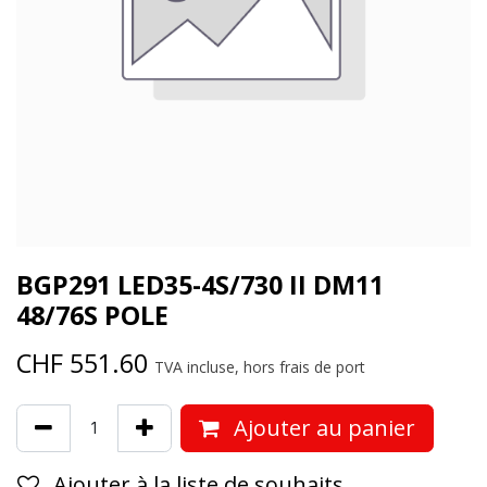
BGP291 LED35-4S/730 II DM11
48/76S POLE
CHF
551.60
TVA incluse, hors frais de port
Ajouter au panier
Ajouter à la liste de souhaits