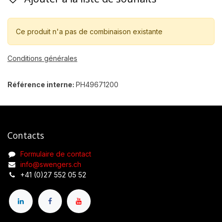
Ce produit n'a pas de combinaison existante
Conditions générales
Référence interne:
PH49671200
Contacts
Formulaire de contact
info@swengers.ch
+41 (0)27 552 05 52