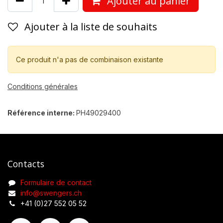
Ajouter au panier
Ajouter à la liste de souhaits
Ce produit n'a pas de combinaison existante
Conditions générales
Référence interne:
PH49029400
Contacts
Formulaire de contact
info@swengers.ch
+41 (0)27 552 05 52