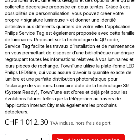
disponibles avec différents designs et des options telle qu’une
collerette décorative proposée en deux teintes. Grâce à ces
possibilités de personnalisation, vous pouvez créer votre
propre « signature lumineuse » et donner une identité
distinctive aux différents quartiers de votre ville. L’application
Philips Service Tag est également proposée avec cette famille
de luminaires. Reposant sur la technologie du QR code,
Service Tag facilite les travaux d’installation et de maintenance
en vous permettant de disposer d’une bibliothèque numérique
regroupant toutes les informations relatives à vos luminaires et
leurs pièces de rechange. TownTune utilise la plate-forme LED
Philips LEDGine, qui vous assure d’avoir la quantité exacte de
lumière et une parfaite distribution photométrique pour
l’éclairage de vos rues. Luminaire doté de la technologie SR
(System Ready), TownTune est d’ores et déjà prêt pour les
évolutions futures telles que la télégestion au travers de
l’application Interact City mais également les prochains
détecteurs.
CHF
1'012.30
TVA incluse, hors frais de port