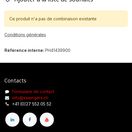
Ce produit n'a pas de combinaison existante
Conditions générales
Référence interne:
PH41439900
Contacts
Formulaire de contact
info@swengers.ch
+41 (0)27 552 05 52