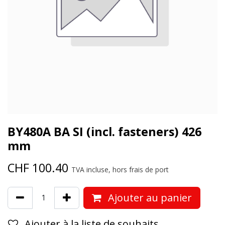
BY480A BA SI (incl. fasteners) 426
mm
CHF
100.40
TVA incluse, hors frais de port
Ajouter au panier
Ajouter à la liste de souhaits