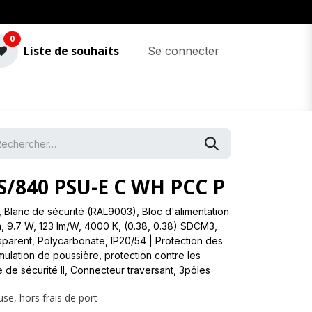
0
Liste de souhaits
Se connecter
/840 PSU-E C WH PCC P
 Blanc de sécurité (RAL9003), Bloc d'alimentation
m, 9.7 W, 123 lm/W, 4000 K, (0.38, 0.38) SDCM3,
nsparent, Polycarbonate, IP20/54 | Protection des
umulation de poussière, protection contre les
e de sécurité II, Connecteur traversant, 3pôles
use, hors frais de port