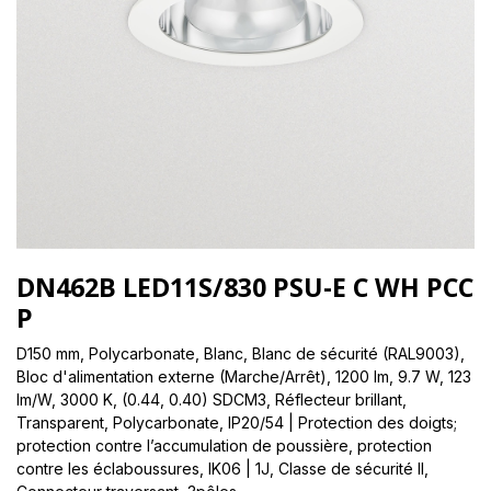
DN462B LED11S/830 PSU-E C WH PCC
P
D150 mm, Polycarbonate, Blanc, Blanc de sécurité (RAL9003),
Bloc d'alimentation externe (Marche/Arrêt), 1200 lm, 9.7 W, 123
lm/W, 3000 K, (0.44, 0.40) SDCM3, Réflecteur brillant,
Transparent, Polycarbonate, IP20/54 | Protection des doigts;
protection contre l’accumulation de poussière, protection
contre les éclaboussures, IK06 | 1J, Classe de sécurité II,