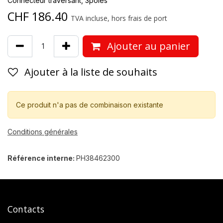
Connecteur traversant, 3pôles
CHF
186.40
TVA incluse, hors frais de port
Ajouter au panier
Ajouter à la liste de souhaits
Ce produit n'a pas de combinaison existante
Conditions générales
Référence interne:
PH38462300
Contacts