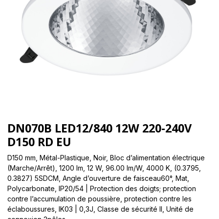
DN070B LED12/840 12W 220-240V
D150 RD EU
D150 mm, Métal-Plastique, Noir, Bloc d’alimentation électrique
(Marche/Arrêt), 1200 lm, 12 W, 96.00 lm/W, 4000 K, (0.3795,
0.3827) 5SDCM, Angle d’ouverture de faisceau60°, Mat,
Polycarbonate, IP20/54 | Protection des doigts; protection
contre l’accumulation de poussière, protection contre les
éclaboussures, IK03 | 0,3J, Classe de sécurité II, Unité de