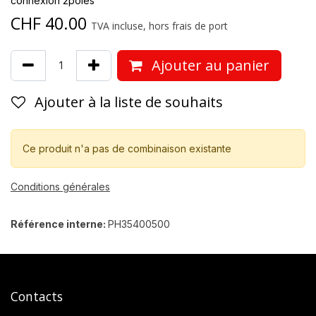
connexion 2pôles
CHF
40.00
TVA incluse, hors frais de port
Ajouter au panier
Ajouter à la liste de souhaits
Ce produit n'a pas de combinaison existante
Conditions générales
Référence interne:
PH35400500
Contacts