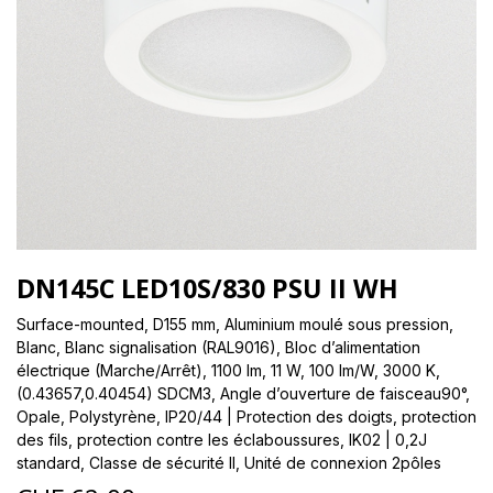
DN145C LED10S/830 PSU II WH
Surface-mounted, D155 mm, Aluminium moulé sous pression,
Blanc, Blanc signalisation (RAL9016), Bloc d’alimentation
électrique (Marche/Arrêt), 1100 lm, 11 W, 100 lm/W, 3000 K,
(0.43657,0.40454) SDCM3, Angle d’ouverture de faisceau90°,
Opale, Polystyrène, IP20/44 | Protection des doigts, protection
des fils, protection contre les éclaboussures, IK02 | 0,2J
standard, Classe de sécurité II, Unité de connexion 2pôles