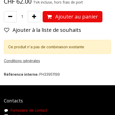
CHF
62.00
TVA incluse, hors frais de port
Ajouter au panier
Ajouter à la liste de souhaits
Ce produit n'a pas de combinaison existante
Conditions générales
Référence interne:
PH33951199
Contacts
Formulaire de contact