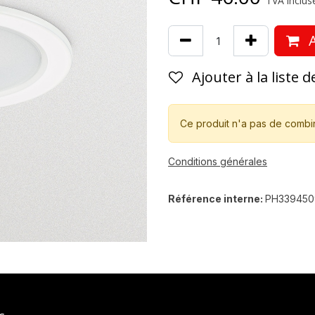
TVA incluse
A
Ajouter à la liste 
Ce produit n'a pas de combi
Conditions générales
Référence interne:
PH339450