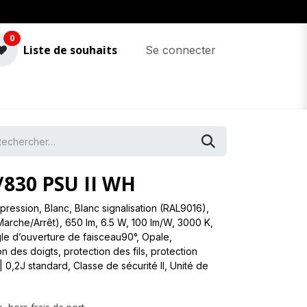
0
Liste de souhaits
Se connecter
830 PSU II WH
ression, Blanc, Blanc signalisation (RAL9016),
(Marche/Arrêt), 650 lm, 6.5 W, 100 lm/W, 3000 K,
e d’ouverture de faisceau90°, Opale,
n des doigts, protection des fils, protection
 0,2J standard, Classe de sécurité II, Unité de