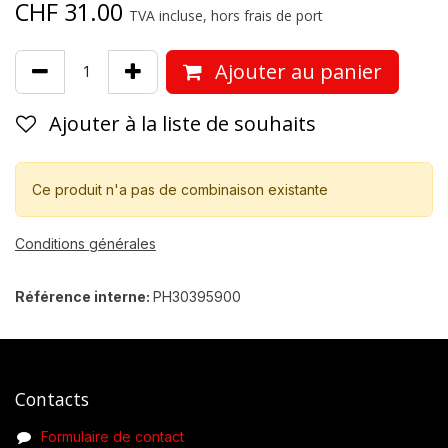
CHF
31.00
TVA incluse, hors frais de port
Ajouter au panier
Ajouter à la liste de souhaits
Ce produit n'a pas de combinaison existante
Conditions générales
Référence interne:
PH30395900
Contacts
Formulaire de contact