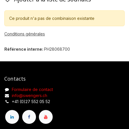
Ce produit n'a pas de combinaison existante
Conditions générales
Référence interne:
PH28068700
Contacts
Formulaire de contact
info@swengers.ch
+41 (0)27 552 05 52