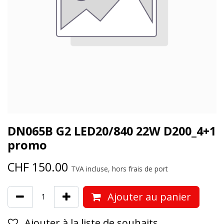
DN065B G2 LED20/840 22W D200_4+1
promo
CHF
150.00
TVA incluse, hors frais de port
Ajouter au panier
Ajouter à la liste de souhaits