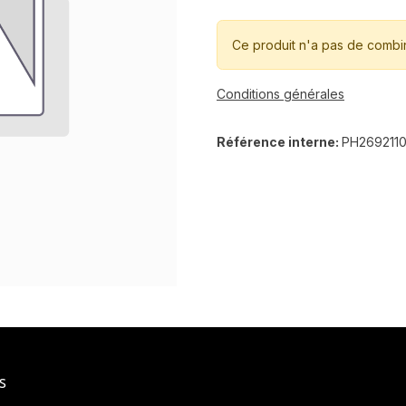
Ce produit n'a pas de combi
Conditions générales
Référence interne:
PH269211
s