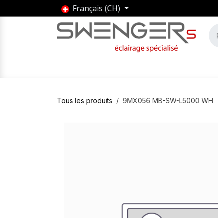
Se rendre au contenu
Français (CH)
Accueil
Produits
Marques
Entrepris
Tous les produits
9MX056 MB-SW-L5000 WH