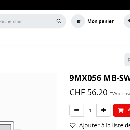
Mon panier
e
Guide de l'éclairage
9MX056 MB-SW
CHF
56.20
TVA incluse
A
Ajouter à la liste 