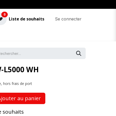
0
Liste de souhaits
Se connecter
-L5000 WH
, hors frais de port
jouter au panier
de souhaits