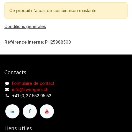
Ce produit n'a pas de combinaison existante
Conditions générales
Référence interne:
PH25988500
Contacts
Formulaire de contact
info@swengers.ch
+41 (0)27 552 05 52
Liens utiles