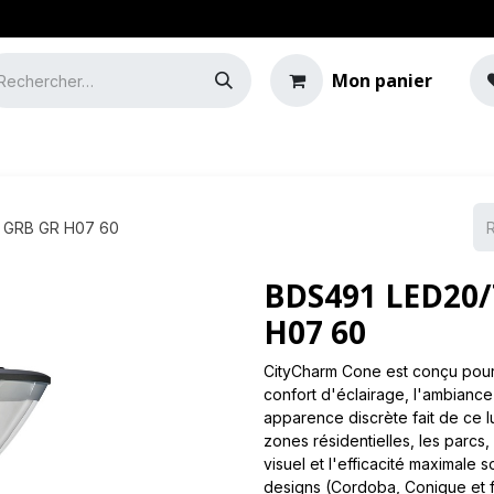
Mon panier
e
Guide de l'éclairage
M GRB GR H07 60
BDS491 LED20/
H07 60
CityCharm Cone est conçu pour 
confort d'éclairage, l'ambiance
apparence discrète fait de ce lu
zones résidentielles, les parcs,
visuel et l'efficacité maximale 
designs (Cordoba, Conique et f