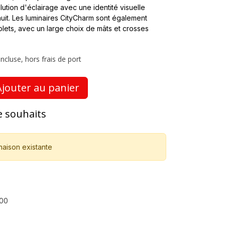
ution d'éclairage avec une identité visuelle
uit. Les luminaires CityCharm sont également
ets, avec un large choix de mâts et crosses
ncluse, hors frais de port
jouter au panier
de souhaits
naison existante
00