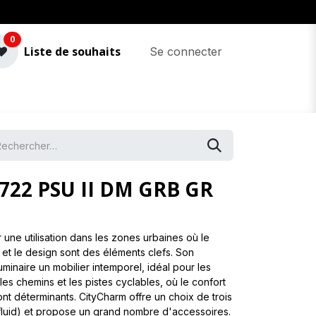
0
Liste de souhaits
Se connecter
722 PSU II DM GRB GR
une utilisation dans les zones urbaines où le
 et le design sont des éléments clefs. Son
minaire un mobilier intemporel, idéal pour les
 les chemins et les pistes cyclables, où le confort
sont déterminants. CityCharm offre un choix de trois
luid) et propose un grand nombre d'accessoires.