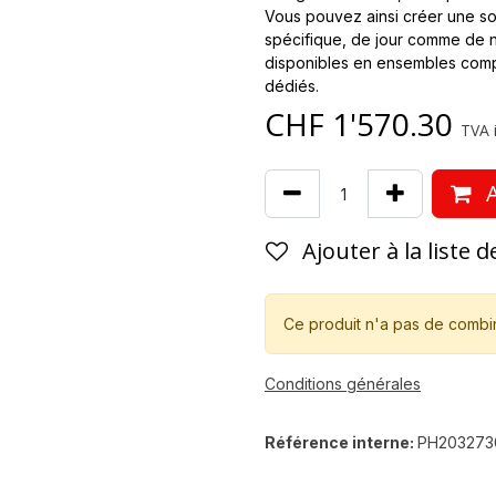
Vous pouvez ainsi créer une sol
spécifique, de jour comme de n
disponibles en ensembles compl
dédiés.
CHF
1'570.30
TVA i
A
Ajouter à la liste 
Ce produit n'a pas de combi
Conditions générales
Référence interne:
PH203273