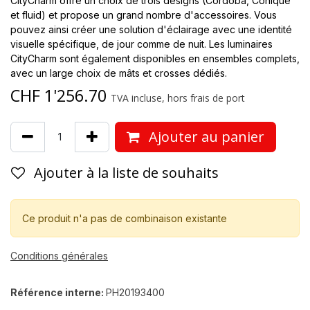
CityCharm offre un choix de trois designs (Cordoba, Conique
et fluid) et propose un grand nombre d'accessoires. Vous
pouvez ainsi créer une solution d'éclairage avec une identité
visuelle spécifique, de jour comme de nuit. Les luminaires
CityCharm sont également disponibles en ensembles complets,
avec un large choix de mâts et crosses dédiés.
CHF
1'256.70
TVA incluse, hors frais de port
Ajouter au panier
Ajouter à la liste de souhaits
Ce produit n'a pas de combinaison existante
Conditions générales
Référence interne:
PH20193400