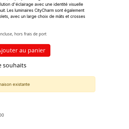
ution d'éclairage avec une identité visuelle
uit. Les luminaires CityCharm sont également
ets, avec un large choix de mâts et crosses
ncluse, hors frais de port
jouter au panier
de souhaits
naison existante
00