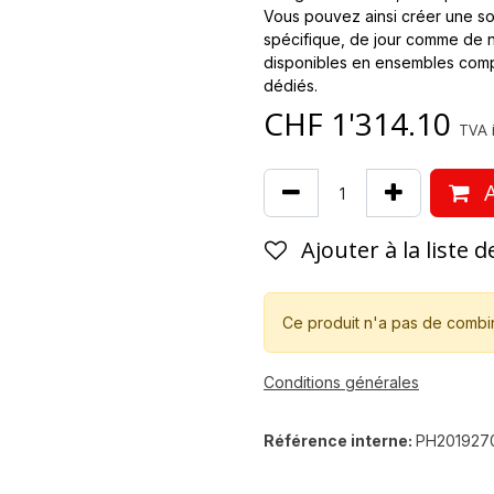
Vous pouvez ainsi créer une sol
spécifique, de jour comme de n
disponibles en ensembles compl
dédiés.
CHF
1'314.10
TVA i
A
Ajouter à la liste 
Ce produit n'a pas de combi
Conditions générales
Référence interne:
PH201927