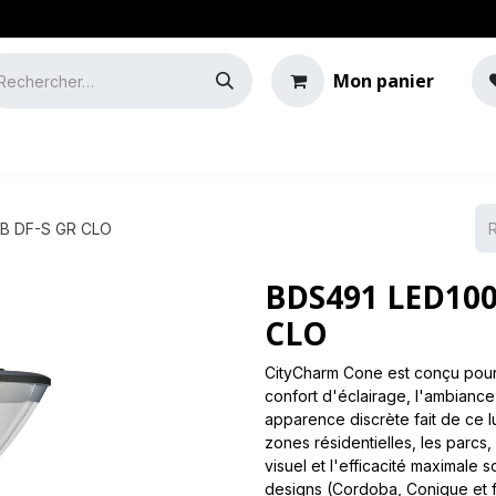
Mon panier
e
Guide de l'éclairage
RB DF-S GR CLO
BDS491 LED100
CLO
CityCharm Cone est conçu pour 
confort d'éclairage, l'ambiance
apparence discrète fait de ce lu
zones résidentielles, les parcs,
visuel et l'efficacité maximale 
designs (Cordoba, Conique et f