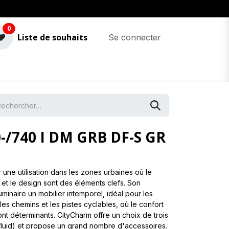
0
Liste de souhaits
Se connecter
-/740 I DM GRB DF-S GR
une utilisation dans les zones urbaines où le
 et le design sont des éléments clefs. Son
minaire un mobilier intemporel, idéal pour les
 les chemins et les pistes cyclables, où le confort
sont déterminants. CityCharm offre un choix de trois
luid) et propose un grand nombre d'accessoires.