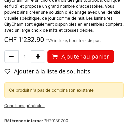
CityCharm offre un choix de trois designs (Cordoba, Conique
et fluid) et propose un grand nombre d'accessoires. Vous
pouvez ainsi créer une solution d'éclairage avec une identité
visuelle spécifique, de jour comme de nuit. Les luminaires
CityCharm sont également disponibles en ensembles complets,
avec un large choix de mâts et crosses dédiés.
CHF
1'232.90
TVA incluse, hors frais de port
Ajouter au panier
Ajouter à la liste de souhaits
Ce produit n'a pas de combinaison existante
Conditions générales
Référence interne:
PH20189700