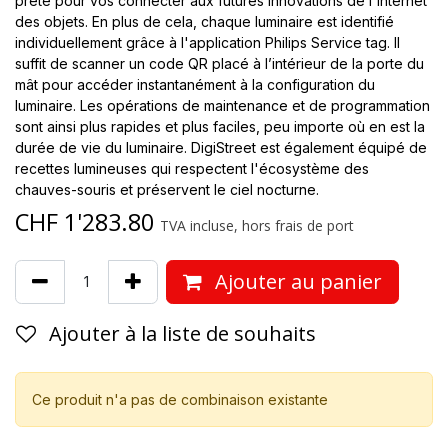
prête pour vos connecter aux futures innovations de l'internet
des objets. En plus de cela, chaque luminaire est identifié
individuellement grâce à l'application Philips Service tag. Il
suffit de scanner un code QR placé à l’intérieur de la porte du
mât pour accéder instantanément à la configuration du
luminaire. Les opérations de maintenance et de programmation
sont ainsi plus rapides et plus faciles, peu importe où en est la
durée de vie du luminaire. DigiStreet est également équipé de
recettes lumineuses qui respectent l'écosystème des
chauves-souris et préservent le ciel nocturne.
CHF
1'283.80
TVA incluse, hors frais de port
Ajouter au panier
Ajouter à la liste de souhaits
Ce produit n'a pas de combinaison existante