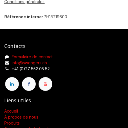
Conditions générales
Référence interne:
PH18219600
Contacts
Formulaire de contact
info@swengers.ch
+41 (0)27 552 05 52
Liens utiles
Accueil
À propos de nous
Produits