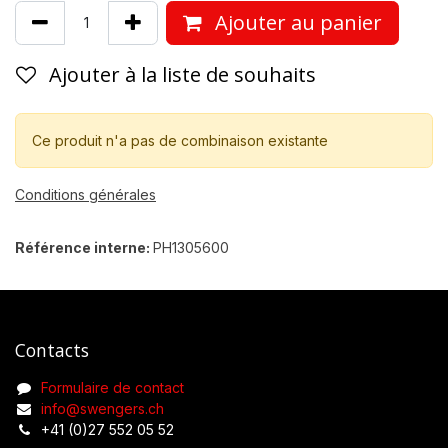
Ajouter au panier
Ajouter à la liste de souhaits
Ce produit n'a pas de combinaison existante
Conditions générales
Référence interne:
PH1305600
Contacts
Formulaire de contact
info@swengers.ch
+41 (0)27 552 05 52