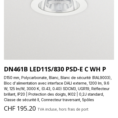
DN461B LED11S/830 PSD-E C WH P
D150 mm, Polycarbonate, Blanc, Blanc de sécurité (RAL9003),
Bloc d'alimentation avec interface DALI externe, 1200 lm, 9.6
W, 125 lm/W, 3000 K, (0.43, 0.40) SDCM3, UGR19, Réflecteur
brillant, IP20 | Protection des doigts, IK02 | 0,2J standard,
Classe de sécurité II, Connecteur traversant, 5pôles
CHF
195.20
TVA incluse, hors frais de port