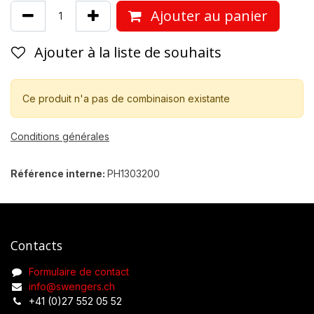
Ajouter au panier
Ajouter à la liste de souhaits
Ce produit n'a pas de combinaison existante
Conditions générales
Référence interne:
PH1303200
Contacts
Formulaire de contact
info@swengers.ch
+41 (0)27 552 05 52