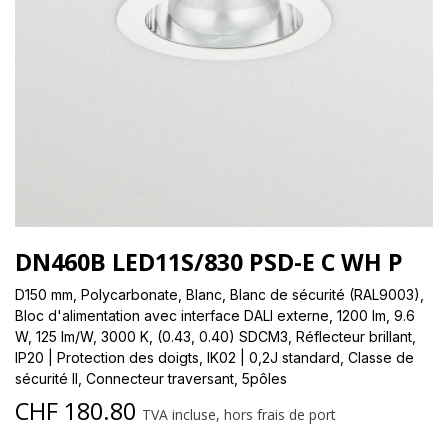
DN460B LED11S/830 PSD-E C WH P
D150 mm, Polycarbonate, Blanc, Blanc de sécurité (RAL9003),
Bloc d'alimentation avec interface DALI externe, 1200 lm, 9.6
W, 125 lm/W, 3000 K, (0.43, 0.40) SDCM3, Réflecteur brillant,
IP20 | Protection des doigts, IK02 | 0,2J standard, Classe de
sécurité II, Connecteur traversant, 5pôles
CHF
180.80
TVA incluse, hors frais de port