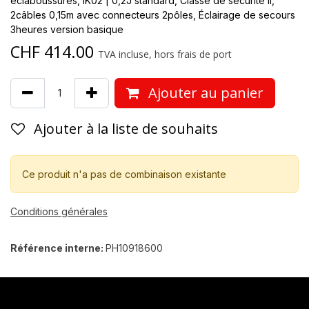
éclaboussures, IK02 | 0,2J standard, Classe de sécurité II,
2câbles 0,15m avec connecteurs 2pôles, Éclairage de secours
3heures version basique
CHF
414.00
TVA incluse, hors frais de port
Ajouter au panier
Ajouter à la liste de souhaits
Ce produit n'a pas de combinaison existante
Conditions générales
Référence interne:
PH10918600