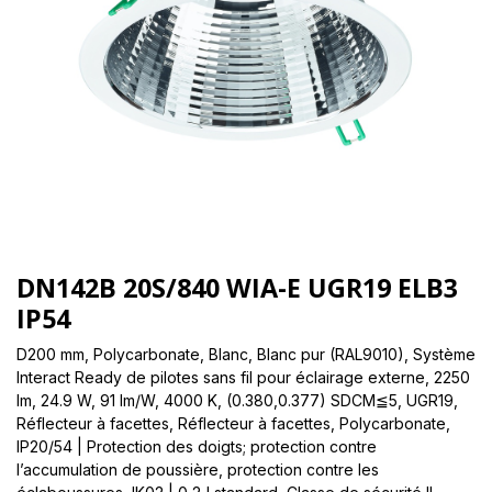
DN142B 20S/840 WIA-E UGR19 ELB3
IP54
D200 mm, Polycarbonate, Blanc, Blanc pur (RAL9010), Système
Interact Ready de pilotes sans fil pour éclairage externe, 2250
lm, 24.9 W, 91 lm/W, 4000 K, (0.380,0.377) SDCM≦5, UGR19,
Réflecteur à facettes, Réflecteur à facettes, Polycarbonate,
IP20/54 | Protection des doigts; protection contre
l’accumulation de poussière, protection contre les