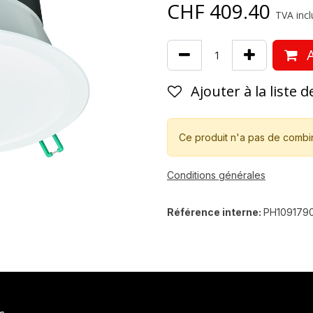
CHF
409.40
TVA incl
A
Ajouter à la liste 
Ce produit n'a pas de combi
Conditions générales
Référence interne:
PH109179