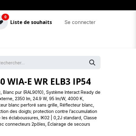
0
Liste de souhaits
Se connecter
0 WIA-E WR ELB3 IP54
, Blanc pur (RAL9010), Système Interact Ready de
 externe, 2350 lm, 24.9 W, 95 lm/W, 4000 K,
r blanc perforé sans grille, Réflecteur blanc,
tion des doigts; protection contre l’accumulation
 les éclaboussures, IK02 | 0,2J standard, Classe
avec connecteurs 2pôles, Éclairage de secours