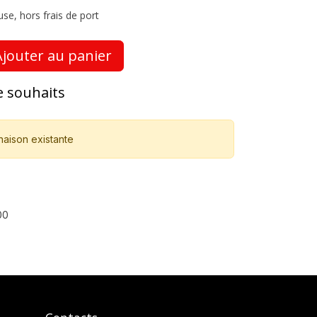
use, hors frais de port
jouter au panier
de souhaits
naison existante
00