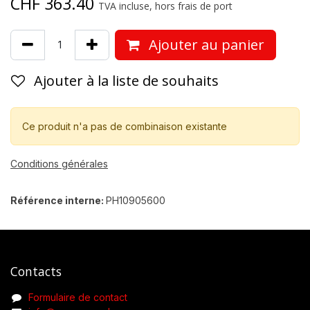
CHF
363.40
TVA incluse, hors frais de port
Ajouter au panier
Ajouter à la liste de souhaits
Ce produit n'a pas de combinaison existante
Conditions générales
Référence interne:
PH10905600
Contacts
Formulaire de contact