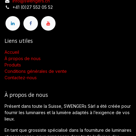
info@swengers.ch
+41 (0)27 552 05 52
Liens utiles
Accueil
À propos de nous
Produits
Conditions générales de vente
Contactez-nous
À propos de nous
Présent dans toute la Suisse, SWENGERs Sàrl a été créée pour
fournir les luminaires et la lumière adaptés à l’exigence de vos
lieux.
En tant que grossiste spécialisé dans la fourniture de luminaires