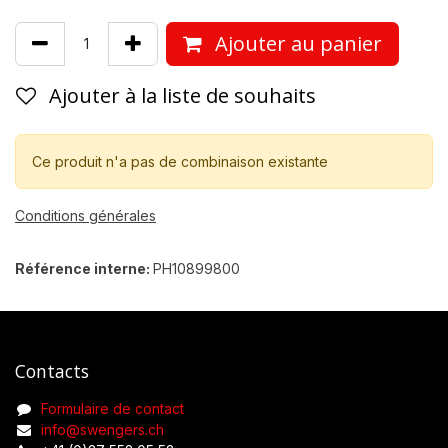
Ajouter au panier
Ajouter à la liste de souhaits
Ce produit n'a pas de combinaison existante
Conditions générales
Référence interne:
PH10899800
Contacts
Formulaire de contact
info@swengers.ch