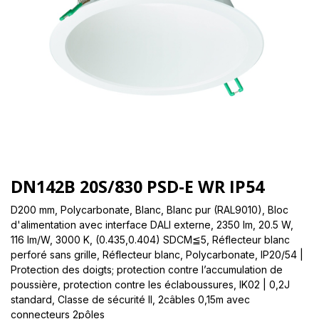
DN142B 20S/830 PSD-E WR IP54
D200 mm, Polycarbonate, Blanc, Blanc pur (RAL9010), Bloc
d'alimentation avec interface DALI externe, 2350 lm, 20.5 W,
116 lm/W, 3000 K, (0.435,0.404) SDCM≦5, Réflecteur blanc
perforé sans grille, Réflecteur blanc, Polycarbonate, IP20/54 |
Protection des doigts; protection contre l’accumulation de
poussière, protection contre les éclaboussures, IK02 | 0,2J
standard, Classe de sécurité II, 2câbles 0,15m avec
connecteurs 2pôles