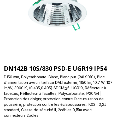
DN142B 10S/830 PSD-E UGR19 IP54
D150 mm, Polycarbonate, Blanc, Blanc pur (RAL9010), Bloc
d'alimentation avec interface DALI externe, 1150 lm, 10.7 W, 107
lm/W, 3000 K, (0.435,0.405) SDCM≦5, UGR19, Réflecteur à
facettes, Réflecteur à facettes, Polycarbonate, IP20/54 |
Protection des doigts; protection contre l’accumulation de
poussière, protection contre les éclaboussures, IK02 | 0,2J
standard, Classe de sécurité II, 2câbles 0,15m avec
connecteurs 2pôles