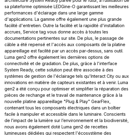
architecture System Ready parée pour le futur, à l’utilisation de
sa plateforme optimisée LEDGine-O garantissant les meilleures
performances d'éclairage dans une large gamme
d'applications. La gamme offre également une plus grande
facilité d'entretien. Outre la facilité et la rapidité d'installation
accrues, Service tag vous donne accès à toutes les
documentations pertinentes sur site. De plus, le passage de
câble a été repensé et l'accès aux composants de la platine
appareillage est facilité par un accès par-dessus, sans outil.
Luma gen2 offre également les dernières options de
connectivité et de gradation. De plus, grâce à l'interface
System Ready, cette solution peut être associée à des
systèmes de gestion de l'éclairage tels qu'Interact City ou aux
innovations en matière de capteurs existantes et à venir. Luma
gen2 a été conçu pour optimiser et simplifier la réparation des
pièces de rechange et le travail de maintenance grâce à la
nouvelle platine appareillage "Plug & Play" GearFlex,
contenant tous les composants électriques dans un boîtier
facile à manipuler et accessible dans le luminaire. Conscients
de l’impact de la lumière sur l’environnement et la biodiversité,
nous avons également doté Luma gen2 de recettes
lumineuses dédiées qui respectent l'écosystème des