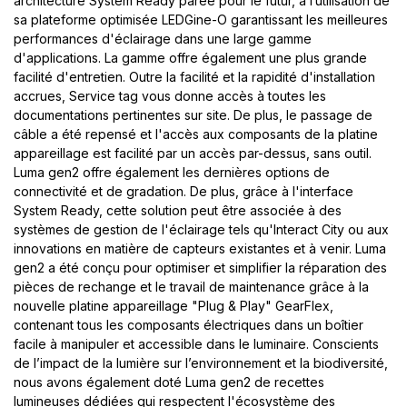
architecture System Ready parée pour le futur, à l’utilisation de
sa plateforme optimisée LEDGine-O garantissant les meilleures
performances d'éclairage dans une large gamme
d'applications. La gamme offre également une plus grande
facilité d'entretien. Outre la facilité et la rapidité d'installation
accrues, Service tag vous donne accès à toutes les
documentations pertinentes sur site. De plus, le passage de
câble a été repensé et l'accès aux composants de la platine
appareillage est facilité par un accès par-dessus, sans outil.
Luma gen2 offre également les dernières options de
connectivité et de gradation. De plus, grâce à l'interface
System Ready, cette solution peut être associée à des
systèmes de gestion de l'éclairage tels qu'Interact City ou aux
innovations en matière de capteurs existantes et à venir. Luma
gen2 a été conçu pour optimiser et simplifier la réparation des
pièces de rechange et le travail de maintenance grâce à la
nouvelle platine appareillage "Plug & Play" GearFlex,
contenant tous les composants électriques dans un boîtier
facile à manipuler et accessible dans le luminaire. Conscients
de l’impact de la lumière sur l’environnement et la biodiversité,
nous avons également doté Luma gen2 de recettes
lumineuses dédiées qui respectent l'écosystème des