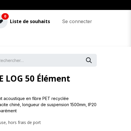
0
Liste de souhaits
Se connecter
 LOG 50 Élément
acoustique en fibre PET recyclée
acite chiné, longueur de suspension 1500mm, IP20
parément
use, hors frais de port