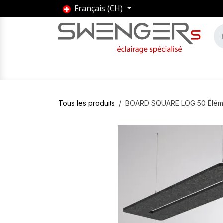
Se rendre au contenu
Français (CH)
Accueil
Produits
Marques
Entrepris
Tous les produits
BOARD SQUARE LOG 50 Éléme