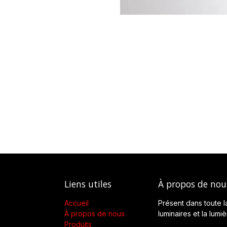
Liens utiles
À propos de nou
Accueil
Présent dans toute l
À propos de nous
luminaires et la lumi
Produits