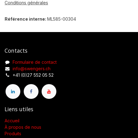
Conditions générales
Référence interne:
ML585-00304
Contacts
Formulaire de contact
info@swengers.ch
+41 (0)27 552 05 52
Liens utiles
Accueil
À propos de nous
Produits