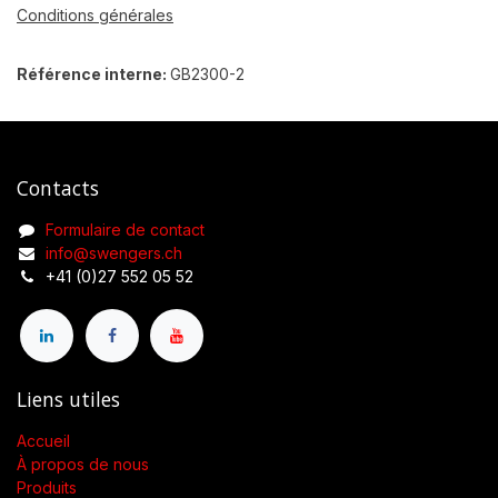
Conditions générales
Référence interne:
GB2300-2
Contacts
Formulaire de contact
info@swengers.ch
+41 (0)27 552 05 52
Liens utiles
Accueil
À propos de nous
Produits