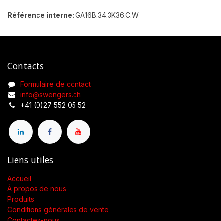
Référence interne:
GA16B.34.3K36.C.W
Contacts
Formulaire de contact
info@swengers.ch
+41 (0)27 552 05 52
Liens utiles
Accueil
À propos de nous
Produits
Conditions générales de vente
Contactez-nous