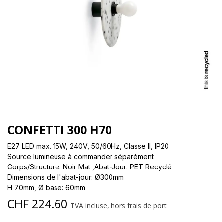
CONFETTI 300 H70
E27 LED max. 15W, 240V, 50/60Hz, Classe II, IP20
Source lumineuse à commander séparément
Corps/Structure: Noir Mat ,Abat-Jour: PET Recyclé
Dimensions de l'abat-jour: Ø300mm
H 70mm, Ø base: 60mm
CHF
224.60
TVA incluse, hors frais de port