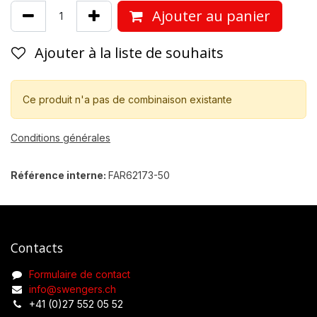
Ajouter au panier
Ajouter à la liste de souhaits
Ce produit n'a pas de combinaison existante
Conditions générales
Référence interne:
FAR62173-50
Contacts
Formulaire de contact
info@swengers.ch
+41 (0)27 552 05 52