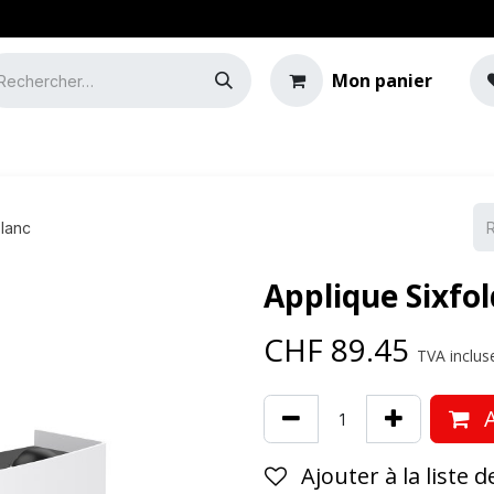
Mon panier
e
Guide de l'éclairage
lanc
Applique Sixfo
CHF
89.45
TVA incluse
A
Ajouter à la liste 