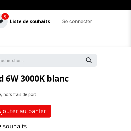
0
Liste de souhaits
Se connecter
ld 6W 3000K blanc
, hors frais de port
jouter au panier
de souhaits