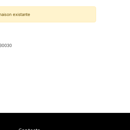
naison existante
30030