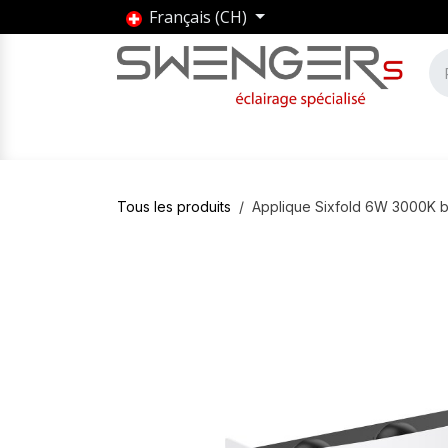
Se rendre au contenu
Français (CH)
Accueil
Produits
Marques
Entrepris
Tous les produits
Applique Sixfold 6W 3000K b