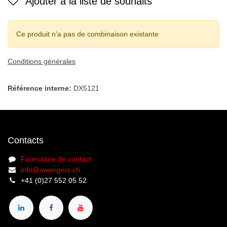
Ajouter à la liste de souhaits
Ce produit n'a pas de combinaison existante
Conditions générales
Référence interne:
DX5121
Contacts
Formulaire de contact
info@swengers.ch
+41 (0)27 552 05 52