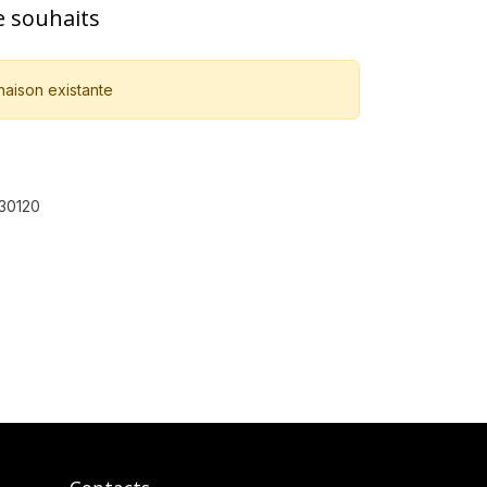
de souhaits
naison existante
30120