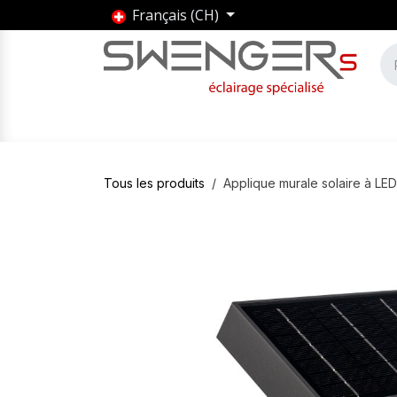
Se rendre au contenu
Français (CH)
Accueil
Produits
Marques
Entrepris
Tous les produits
Applique murale solaire à L