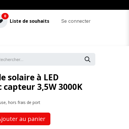
0
Liste de souhaits
Se connecter
e solaire à LED
c capteur 3,5W 3000K
use, hors frais de port
jouter au panier