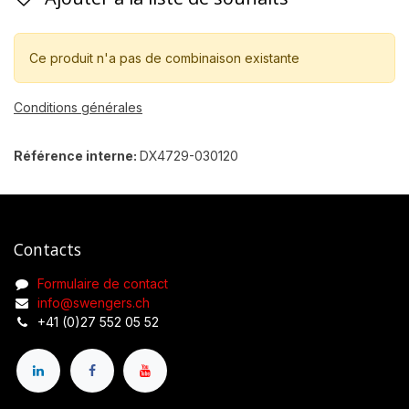
Ce produit n'a pas de combinaison existante
Conditions générales
Référence interne:
DX4729-030120
Contacts
Formulaire de contact
info@swengers.ch
+41 (0)27 552 05 52