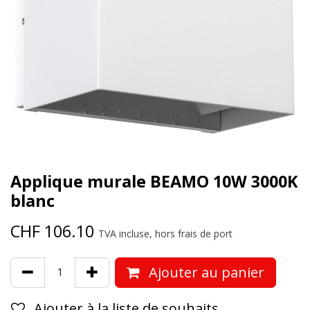
Applique murale BEAMO 10W 3000K
blanc
CHF
106.10
TVA incluse, hors frais de port
Ajouter au panier
Ajouter à la liste de souhaits