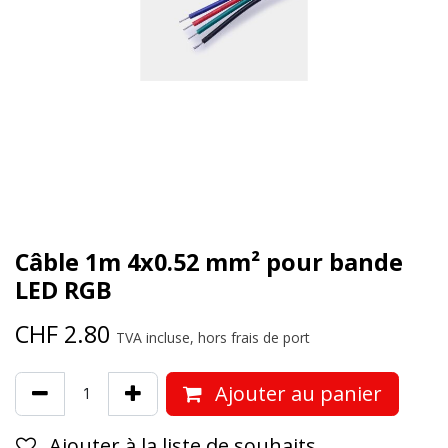
Câble 1m 4x0.52 mm² pour bande
LED RGB
CHF
2.80
TVA incluse, hors frais de port
Ajouter au panier
Ajouter à la liste de souhaits