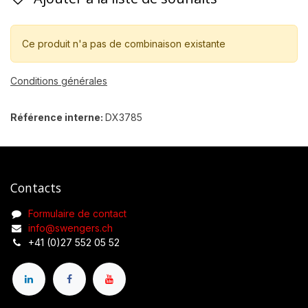
Ce produit n'a pas de combinaison existante
Conditions générales
Référence interne:
DX3785
Contacts
Formulaire de contact
info@swengers.ch
+41 (0)27 552 05 52