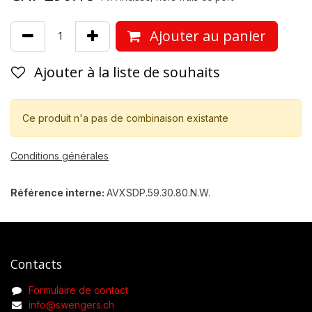
Ajouter au panier
Ajouter à la liste de souhaits
Ce produit n'a pas de combinaison existante
Conditions générales
Référence interne:
AVXSDP.59.30.80.N.W.
Contacts
Formulaire de contact
info@swengers.ch