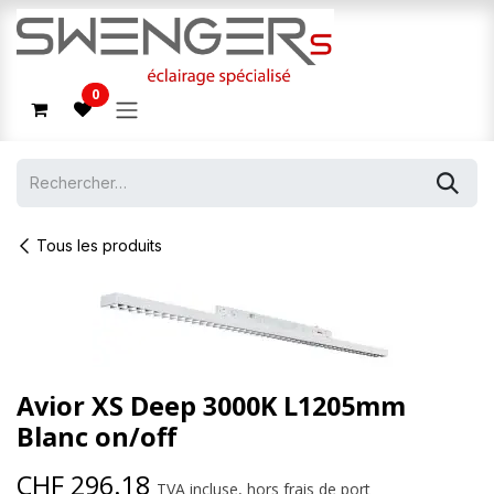
Se rendre au contenu
0
Tous les produits
Avior XS Deep 3000K L1205mm
Blanc on/off
CHF
296.18
TVA incluse, hors frais de port