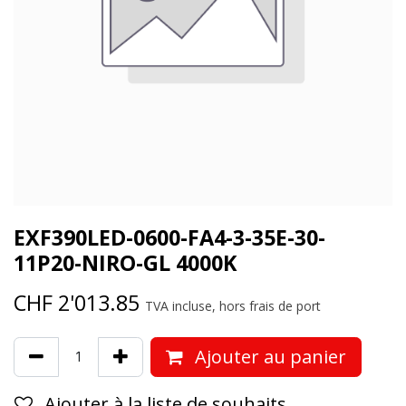
EXF390LED-0600-FA4-3-35E-30-
11P20-NIRO-GL 4000K
CHF
2'013.85
TVA incluse, hors frais de port
Ajouter au panier
Ajouter à la liste de souhaits