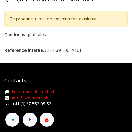
Ce produit n'a pas de combinaison existante
Conditions générales
Référence interne:
AT31-391-06FA461
Contacts
Formulaire de contact
info@swengers.ch
+41 (0)27 552 05 52