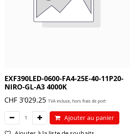
EXF390LED-0600-FA4-25E-40-11P20-
NIRO-GL-A3 4000K
CHF
3'029.25
TVA incluse, hors frais de port
Ajouter au panier
Ajouter à la liste de souhaits