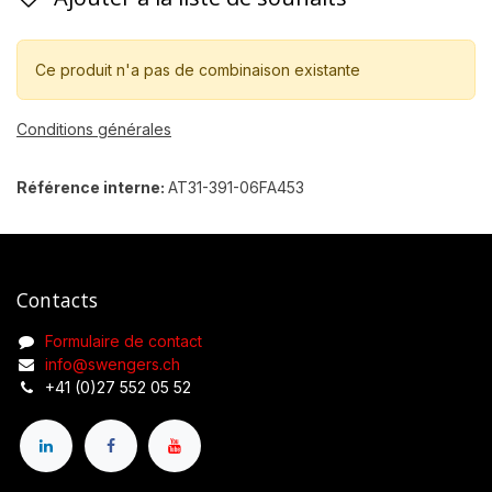
Ce produit n'a pas de combinaison existante
Conditions générales
Référence interne:
AT31-391-06FA453
Contacts
Formulaire de contact
info@swengers.ch
+41 (0)27 552 05 52